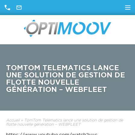
TOMTOM TELEMATICS LANCE
UNE SOLUTION DE GESTION DE
FLOTTE NOUVELLE
GÉNÉRATION – WEBFLEET
Accueil
»
TomTom Telematics lance une solution de gestion de
flotte nouvelle génération – WEBFLEET
https://www.youtube.com/watch?v=c-