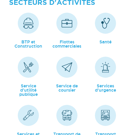
SECTEURS D'ACTIVITÉS
BTP et
Flottes
Santé
Construction
commerciales
Service
Service de
Services
d’utilité
coursier
d’urgence
publique
Services et
Transport de
Transport