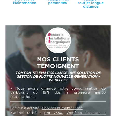
Maintenance
personnes
routier longue
distance
NOS CLIENTS
TÉMOIGNENT
TOMTOM TELEMATICS LANCE UNE SOLUTION DE
GESTION DE FLOTTE NOUVELLE GÉNÉRATION –
WEBFLEET
« Nous avons diminué notre consommation de
carburant de 15% dès la première année
d’utilisation »...
Secteur d'activité :
Services et Maintenance
Matériel utilisé :
Pro 7350
,
Webfleet Solutions –