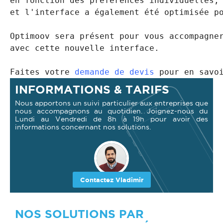
en fonction des préférences individuelles, 
et l'interface a également été optimisée po
Optimoov sera présent pour vous accompagner
avec cette nouvelle interface.

Faites votre
demande de devis
 pour en savo
INFORMATIONS & TARIFS
Nous apportons un suivi particulier aux entreprises que
nous accompagnons au quotidien. Joignez-nous du
Lundi au Vendredi de 8h à 19h pour avoir des
informations concernant nos solutions.
Contactez Vladimir
NOS SOLUTIONS PAR