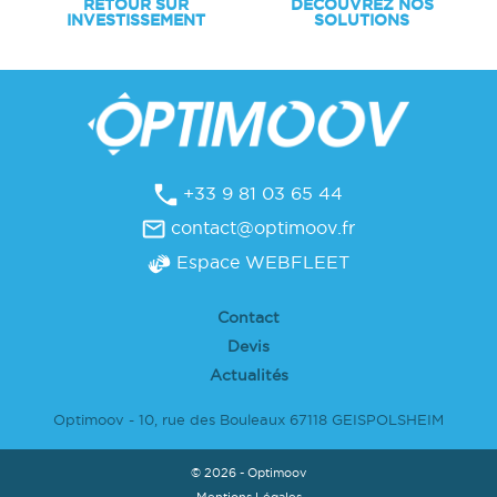
RETOUR SUR
DÉCOUVREZ NOS
INVESTISSEMENT
SOLUTIONS
+33 9 81 03 65 44
contact@optimoov.fr
Espace WEBFLEET
Contact
Devis
Actualités
Optimoov - 10, rue des Bouleaux 67118 GEISPOLSHEIM
© 2026 -
Optimoov