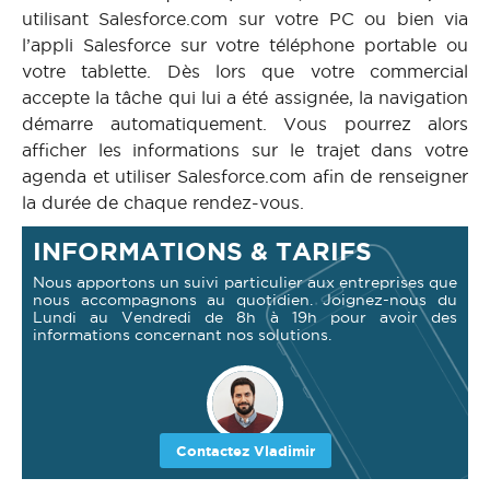
utilisant Salesforce.com sur votre PC ou bien via
l’appli Salesforce sur votre téléphone portable ou
votre tablette. Dès lors que votre commercial
accepte la tâche qui lui a été assignée, la navigation
démarre automatiquement. Vous pourrez alors
afficher les informations sur le trajet dans votre
agenda et utiliser Salesforce.com afin de renseigner
la durée de chaque rendez-vous.
INFORMATIONS & TARIFS
Nous apportons un suivi particulier aux entreprises que
nous accompagnons au quotidien. Joignez-nous du
Lundi au Vendredi de 8h à 19h pour avoir des
informations concernant nos solutions.
Contactez Vladimir