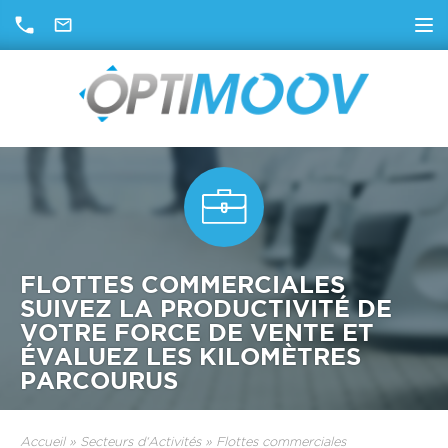
FLOTTES COMMERCIALES
SUIVEZ LA PRODUCTIVITÉ DE
VOTRE FORCE DE VENTE ET
ÉVALUEZ LES KILOMÈTRES
PARCOURUS
Accueil
»
Secteurs d‘Activités
»
Flottes commerciales