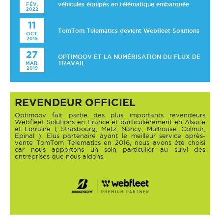
FÉV.
véhicules équipés en télématique embarquée
2022
11
TomTom Telematics devient Webfleet Solutions
OCT.
2019
27
OPTIMOOV ET LA NUMÉRISATION DU FLUX DE
MAR.
TRAVAIL
2019
REVENDEUR OFFICIEL
Optimoov fait partie des plus importants revendeurs
Webfleet Solutions en France et particulièrement en Alsace
et Lorraine ( Strasbourg, Metz, Nancy, Mulhouse, Colmar,
Epinal ). Elus partenaire ayant le meilleur service après-
vente TomTom Telematics en 2016, nous avons été choisi
car nous apportons un soin particulier au suivi des
entreprises que nous aidons.