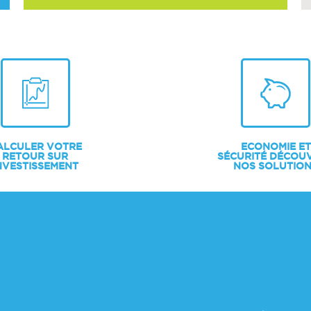
ALCULER VOTRE
ECONOMIE ET
RETOUR SUR
SÉCURITÉ DÉCOU
NVESTISSEMENT
NOS SOLUTIO