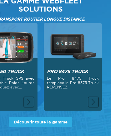
LA GAMME WEBFLEET
SOLUTIONS
RANSPORT ROUTIER LONGUE DISTANCE
350 TRUCK
PRO 8475 TRUCK
0 Truck GPS avec
Le Pro 8475 Truck
phie Poids Lourds
remplace le Pro 8375 Truck
uez avec...
REPENSEZ...
Découvrir toute la gamme