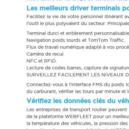
Les meilleurs driver terminals 
Facilitez la vie de votre personnel itinéran
l’outil le plus polyvalent du secteur. Principal
Terminal durci et entièrement personnalisabl
Navigation poids lourds et TomTom Traffic.
Flux de travail numérique adapté à vos procé
Caméra de recul.
NFC et RFID.
Lecture de codes barres, capture de signatur
SURVEILLEZ FACILEMENT LES NIVEAUX 
Connectez-vous à l’interface FMS du poids l
du carburant, vérifier les tours par minute et l
Vérifiez les données clés du véh
Les entreprises de transport routier peuvent 
de la plateforme WEBFLEET pour un meilleur co
la température des véhicules, la pression des 