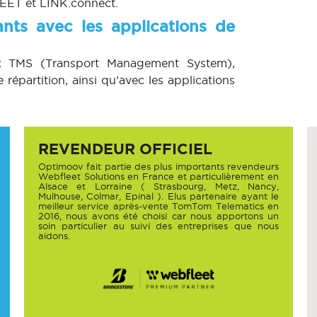
LEET et LINK.connect.
nts avec les applications de
ux TMS (Transport Management System),
répartition, ainsi qu’avec les applications
REVENDEUR OFFICIEL
Optimoov fait partie des plus importants revendeurs
Webfleet Solutions en France et particulièrement en
Alsace et Lorraine ( Strasbourg, Metz, Nancy,
Mulhouse, Colmar, Epinal ). Elus partenaire ayant le
meilleur service après-vente TomTom Telematics en
2016, nous avons été choisi car nous apportons un
soin particulier au suivi des entreprises que nous
aidons.