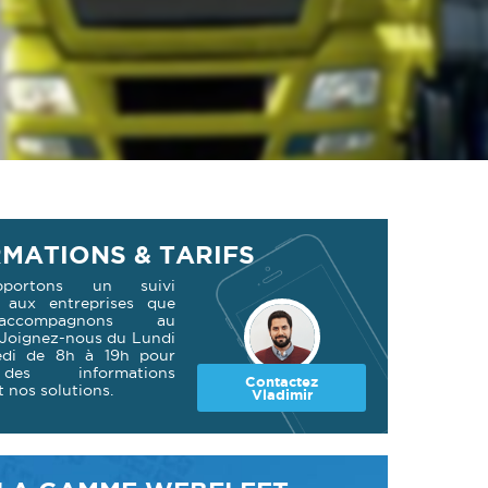
MATIONS & TARIFS
portons un suivi
er aux entreprises que
ccompagnons au
 Joignez-nous du Lundi
edi de 8h à 19h pour
es informations
Contactez
 nos solutions.
Vladimir