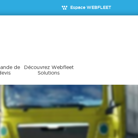
Espace WEBFLEET
ande de
Découvrez Webfleet
devis
Solutions